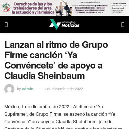
Lanzan al ritmo de Grupo
Firme canción ‘Ya
Convéncete’ de apoyo a
Claudia Sheinbaum
by
admin
1 de diciembre de 2022
México, 1 de diciembre de 2022.- Al ritmo de “Ya
Supérame”, de Grupo Firme, se estrenó la canción “Ya
Convéncete” en apoyo a Claudia Sheinbaum, jefa de
Gobierno de la Ciudad de México, rumbo a las elecciones