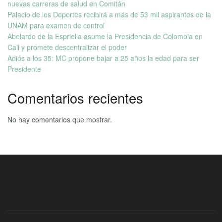
nuevas carreras de salud en Comitán
Palacio de los Deportes recibirá a más de 53 mil aspirantes de la
UNAM para examen de control
Abelardo de la Espriella asume la Presidencia de Colombia en
Cali y promete descentralizar el poder
Adiós a los 35: MC propone bajar a 25 años la edad para ser
Presidente
Comentarios recientes
No hay comentarios que mostrar.