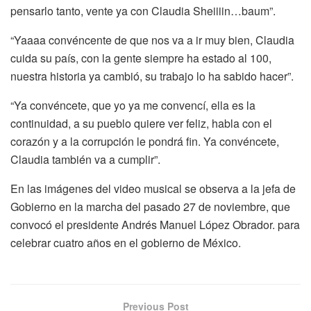
pensarlo tanto, vente ya con Claudia Sheiiiin…baum”.
“Yaaaa convéncente de que nos va a ir muy bien, Claudia
cuida su país, con la gente siempre ha estado al 100,
nuestra historia ya cambió, su trabajo lo ha sabido hacer”.
“Ya convéncete, que yo ya me convencí, ella es la
continuidad, a su pueblo quiere ver feliz, habla con el
corazón y a la corrupción le pondrá fin. Ya convéncete,
Claudia también va a cumplir”.
En las imágenes del video musical se observa a la jefa de
Gobierno en la marcha del pasado 27 de noviembre, que
convocó el presidente Andrés Manuel López Obrador. para
celebrar cuatro años en el gobierno de México.
Previous Post