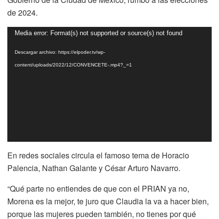
de 2024.
Reproductor
Media error: Format(s) not supported or source(s) not found
de
Descargar archivo: https://elpoder.tv/wp-
vídeo
content/uploads/2022/12/CONVENCETE-.mp4?_=1
En redes sociales circula el famoso tema de Horacio
Palencia, Nathan Galante y César Arturo Navarro.
“Qué parte no entiendes de que con el PRIAN ya no,
Morena es la mejor, te juro que Claudia la va a hacer bien,
porque las mujeres pueden también, no tienes por qué