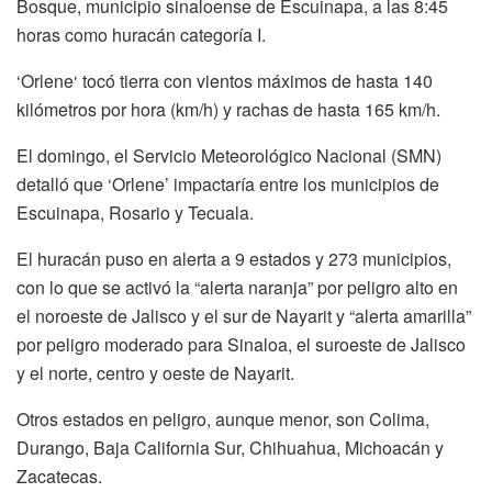
Bosque, municipio sinaloense de Escuinapa, a las 8:45
horas como huracán categoría I.
‘Orlene‘ tocó tierra con vientos máximos de hasta 140
kilómetros por hora (km/h) y rachas de hasta 165 km/h.
El domingo, el Servicio Meteorológico Nacional (SMN)
detalló que ‘Orlene’ impactaría entre los municipios de
Escuinapa, Rosario y Tecuala.
El huracán puso en alerta a 9 estados y 273 municipios,
con lo que se activó la “alerta naranja” por peligro alto en
el noroeste de Jalisco y el sur de Nayarit y “alerta amarilla”
por peligro moderado para Sinaloa, el suroeste de Jalisco
y el norte, centro y oeste de Nayarit.
Otros estados en peligro, aunque menor, son Colima,
Durango, Baja California Sur, Chihuahua, Michoacán y
Zacatecas.