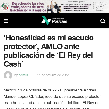
‘Honestidad es mi escudo
protector’, AMLO ante
publicación de ‘El Rey del
Cash’
by
admin
11 de octubre de 2022
México, 11 de octubre de 2022.- El presidente Andrés
Manuel López Obrador, recordó que su escudo protector
es la honestidad ante la publicación del libro ‘El Rey del
Cash’, en el que se hace referencia a un supuesto