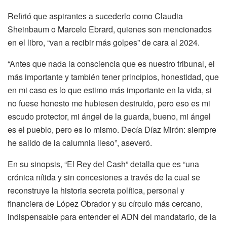
Refirió que aspirantes a sucederlo como Claudia
Sheinbaum o Marcelo Ebrard, quienes son mencionados
en el libro, “van a recibir más golpes” de cara al 2024.
“Antes que nada la consciencia que es nuestro tribunal, el
más importante y también tener principios, honestidad, que
en mi caso es lo que estimo más importante en la vida, si
no fuese honesto me hubiesen destruido, pero eso es mi
escudo protector, mi ángel de la guarda, bueno, mi ángel
es el pueblo, pero es lo mismo. Decía Díaz Mirón: siempre
he salido de la calumnia ileso”, aseveró.
En su sinopsis, “El Rey del Cash” detalla que es “una
crónica nítida y sin concesiones a través de la cual se
reconstruye la historia secreta política, personal y
financiera de López Obrador y su círculo más cercano,
indispensable para entender el ADN del mandatario, de la