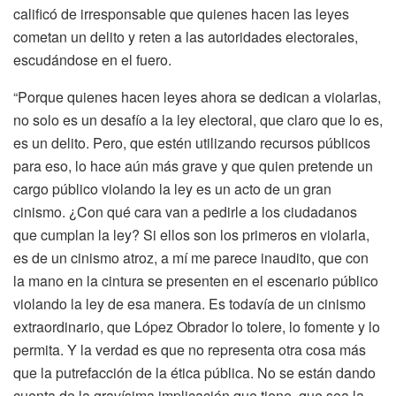
calificó de irresponsable que quienes hacen las leyes
cometan un delito y reten a las autoridades electorales,
escudándose en el fuero.
“Porque quienes hacen leyes ahora se dedican a violarlas,
no solo es un desafío a la ley electoral, que claro que lo es,
es un delito. Pero, que estén utilizando recursos públicos
para eso, lo hace aún más grave y que quien pretende un
cargo público violando la ley es un acto de un gran
cinismo. ¿Con qué cara van a pedirle a los ciudadanos
que cumplan la ley? Si ellos son los primeros en violarla,
es de un cinismo atroz, a mí me parece inaudito, que con
la mano en la cintura se presenten en el escenario público
violando la ley de esa manera. Es todavía de un cinismo
extraordinario, que López Obrador lo tolere, lo fomente y lo
permita. Y la verdad es que no representa otra cosa más
que la putrefacción de la ética pública. No se están dando
cuenta de la gravísima implicación que tiene, que sea la