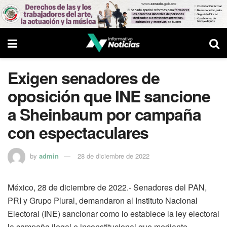
Exigen senadores de
oposición que INE sancione
a Sheinbaum por campaña
con espectaculares
by
admin
28 de diciembre de 2022
México, 28 de diciembre de 2022.- Senadores del PAN,
PRI y Grupo Plural, demandaron al Instituto Nacional
Electoral (INE) sancionar como lo establece la ley electoral
la campaña ilegal e inconstitucional que mediante