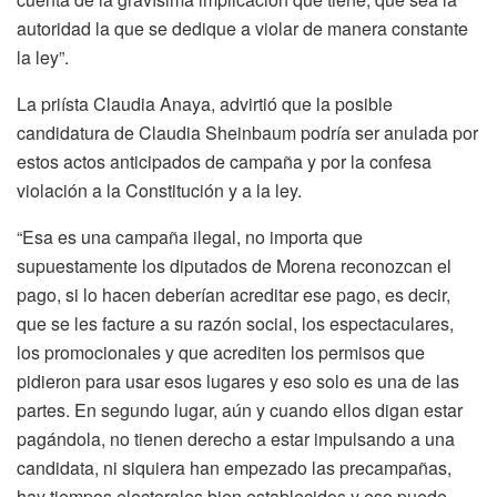
autoridad la que se dedique a violar de manera constante
la ley”.
La priísta Claudia Anaya, advirtió que la posible
candidatura de Claudia Sheinbaum podría ser anulada por
estos actos anticipados de campaña y por la confesa
violación a la Constitución y a la ley.
“Esa es una campaña ilegal, no importa que
supuestamente los diputados de Morena reconozcan el
pago, si lo hacen deberían acreditar ese pago, es decir,
que se les facture a su razón social, los espectaculares,
los promocionales y que acrediten los permisos que
pidieron para usar esos lugares y eso solo es una de las
partes. En segundo lugar, aún y cuando ellos digan estar
pagándola, no tienen derecho a estar impulsando a una
candidata, ni siquiera han empezado las precampañas,
hay tiempos electorales bien establecidos y eso puede