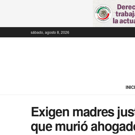
sábado, agosto 8, 2026
INIC
Exigen madres just
que murió ahogado