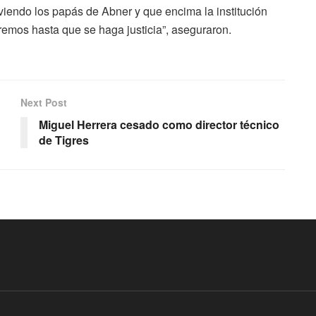
viendo los papás de Abner y que encima la institución
remos hasta que se haga justicia”, aseguraron.
Next Post
Miguel Herrera cesado como director técnico
de Tigres