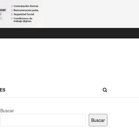
ES
Buscar
Buscar