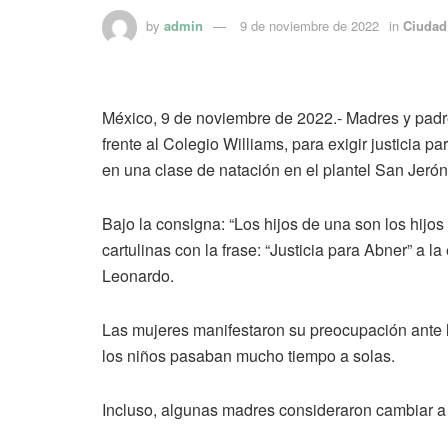
by
admin
9 de noviembre de 2022
in
Ciudad
México, 9 de noviembre de 2022.- Madres y padre
frente al Colegio Williams, para exigir justicia
en una clase de natación en el plantel San Jeró
Bajo la consigna: “Los hijos de una son los hijos
cartulinas con la frase: “Justicia para Abner” a la
Leonardo.
Las mujeres manifestaron su preocupación ante 
los niños pasaban mucho tiempo a solas.
Incluso, algunas madres consideraron cambiar a 