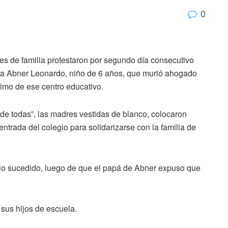
0
s de familia protestaron por segundo día consecutivo
 para Abner Leonardo, niño de 6 años, que murió ahogado
nimo de ese centro educativo.
 de todas”, las madres vestidas de blanco, colocaron
 entrada del colegio para solidarizarse con la familia de
lo sucedido, luego de que el papá de Abner expuso que
sus hijos de escuela.