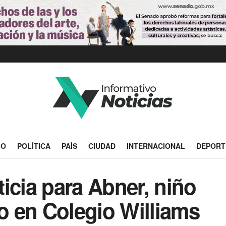
IO
POLÍTICA
PAÍS
CIUDAD
INTERNACIONAL
DEPORT
icia para Abner, niño
 en Colegio Williams