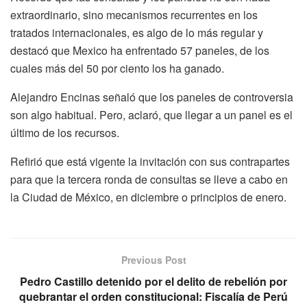
extraordinario, sino mecanismos recurrentes en los
tratados internacionales, es algo de lo más regular y
destacó que Mexico ha enfrentado 57 paneles, de los
cuales más del 50 por ciento los ha ganado.
Alejandro Encinas señaló que los paneles de controversia
son algo habitual. Pero, aclaró, que llegar a un panel es el
último de los recursos.
Refirió que está vigente la invitación con sus contrapartes
para que la tercera ronda de consultas se lleve a cabo en
la Ciudad de México, en diciembre o principios de enero.
Previous Post
Pedro Castillo detenido por el delito de rebelión por
quebrantar el orden constitucional: Fiscalía de Perú