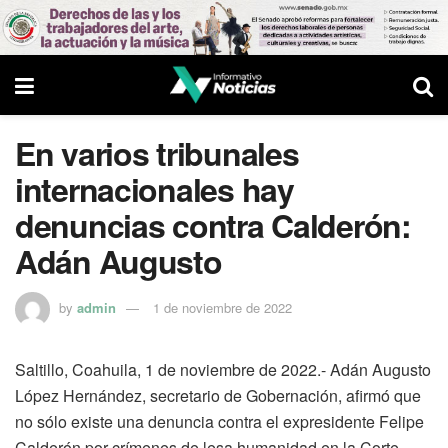
En varios tribunales
internacionales hay
denuncias contra Calderón:
Adán Augusto
by
admin
1 de noviembre de 2022
Saltillo, Coahuila, 1 de noviembre de 2022.- Adán Augusto
López Hernández, secretario de Gobernación, afirmó que
no sólo existe una denuncia contra el expresidente Felipe
Calderón por crímenes de lesa humanidad en la Corte