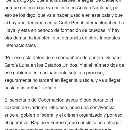
porque entiendo que ya no está en Acción Nacional, por
eso se los digo, que va a haber justicia en este país y que
sí hay una demanda en la Corte Penal Internacional en La
Haya, y está en periodo de formación de pruebas. Y hay
otra demanda también, otra denuncia en otros tribunales
internacionales
“Por eso está detenido su compañero de partido, Genaro
García Luna en los Estados Unidos. Y si el número dos de
ese gobierno está actualmente sujeto a proceso,
seguramente no tardará en llegar la justicia, y va a llegar
hasta más arriba”, señaló.
El secretario de Gobernación aseguró que durante el
sexenio de Calderón Hinojosa, hubo una convivencia
entre el gobierno federal y el crimen organizado y por eso
el operativo ‘Rápido y Furioso’, que consistió en entregar
armas con geolocalizadores a los delincuentes para