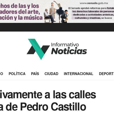
IO
POLÍTICA
PAÍS
CIUDAD
INTERNACIONAL
DEPORT
vamente a las calles
a de Pedro Castillo