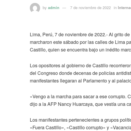
by
admin
7 de noviembre de 2022
in
Interna
Lima, Perú, 7 de noviembre de 2022.- Al grito de 
marcharon este sábado por las calles de Lima par
Castillo, quien se encuentra bajo un inédito mar
Los opositores al gobierno de Castillo recorrieron
del Congreso donde decenas de policías antidis
manifestantes llegaran al Parlamento y al palaci
«Vengo a la marcha para sacar a ese corrupto. Ca
dijo a la AFP Nancy Huarcaya, que vestía una ca
Los manifestantes pertenecientes a grupos políti
«Fuera Castillo», «Castillo corrupto» y «Vacanci