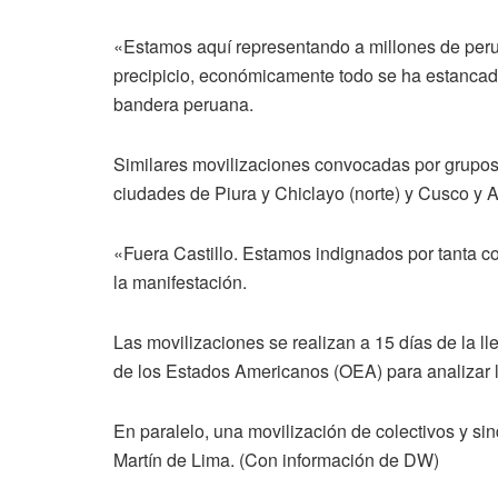
«Estamos aquí representando a millones de peru
precipicio, económicamente todo se ha estancad
bandera peruana.
Similares movilizaciones convocadas por grupos p
ciudades de Piura y Chiclayo (norte) y Cusco y A
«Fuera Castillo. Estamos indignados por tanta c
la manifestación.
Las movilizaciones se realizan a 15 días de la l
de los Estados Americanos (OEA) para analizar la
En paralelo, una movilización de colectivos y si
Martín de Lima. (Con información de DW)