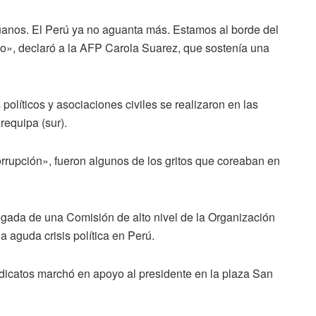
anos. El Perú ya no aguanta más. Estamos al borde del
o», declaró a la AFP Carola Suarez, que sostenía una
olíticos y asociaciones civiles se realizaron en las
requipa (sur).
orrupción», fueron algunos de los gritos que coreaban en
legada de una Comisión de alto nivel de la Organización
 aguda crisis política en Perú.
ndicatos marchó en apoyo al presidente en la plaza San