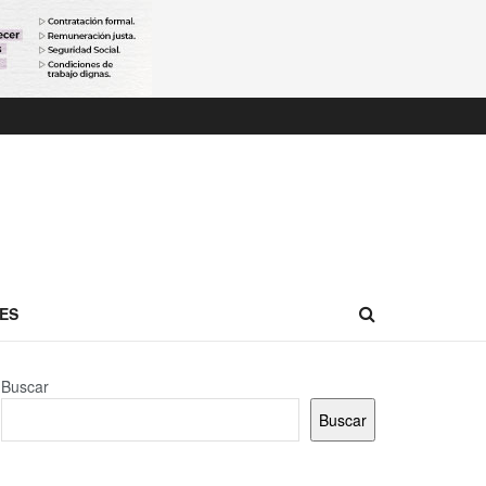
ES
Buscar
Buscar