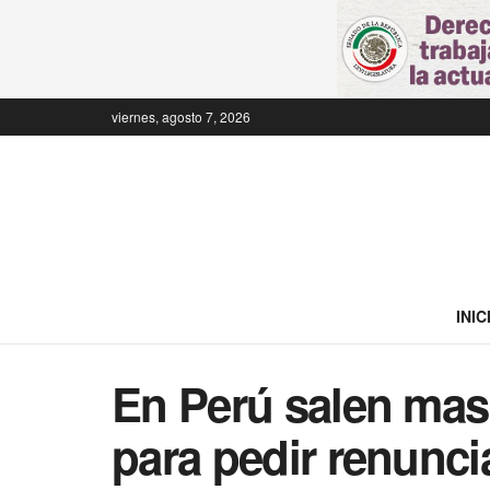
viernes, agosto 7, 2026
INIC
En Perú salen masi
para pedir renunci