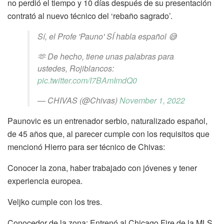
no perdió el tiempo y 10 días después de su presentación
contrató al nuevo técnico del ‘rebaño sagrado’.
Sí, el Profe 'Pauno' SÍ habla español 😅
🫶 De hecho, tiene unas palabras para
ustedes, Rojiblancos:
pic.twitter.com/I7BAmImdQ0
— CHIVAS (@Chivas)
November 1, 2022
Paunovic es un entrenador serbio, naturalizado español,
de 45 años que, al parecer cumple con los requisitos que
mencionó Hierro para ser técnico de Chivas:
Conocer la zona, haber trabajado con jóvenes y tener
experiencia europea.
Veljko cumple con los tres.
Conocedor de la zona: Entrenó al Chicago Fire de la MLS