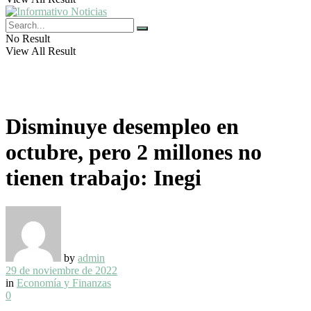
No Result
View All Result
Disminuye desempleo en
octubre, pero 2 millones no
tienen trabajo: Inegi
by
admin
29 de noviembre de 2022
in
Economía y Finanzas
0