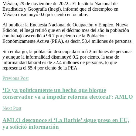
México, 29 de noviembre de 2022.- El Instituto Nacional de
Estadística y Geografía (Inegi), informó que el desempleo en
México disminuyó 0.6 por ciento en octubre.
Al publicar la Encuesta Nacional de Ocupación y Empleo, Nueva
Edición, el Inegi refirió que en el décimo mes del año la población
con trabajo ascendió a 96.7 por ciento de la Población
Económicamente Activa (PEA), es decir, 58.4 millones de personas.
Sin embargo, la población desocupada sumó 2 millones de personas
y aunque la informalidad disminuyó 0.2 por ciento, la tasa de
informalidad laboral es de 32.4 millones de personas, lo que
representa el 55.4 por ciento de la PEA.
Previous Post
‘Es ya políticamente un hecho que bloque
conservador va a impedir reforma electoral’: AMLO
Next Post
AMLO desconoce si ‘La Barbie’ sigue preso en EU,
ya solicitó información