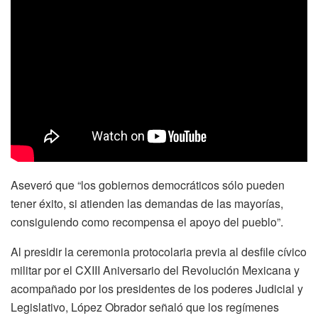
Aseveró que “los gobiernos democráticos sólo pueden
tener éxito, si atienden las demandas de las mayorías,
consiguiendo como recompensa el apoyo del pueblo”.
Al presidir la ceremonia protocolaria previa al desfile cívico
militar por el CXIII Aniversario del Revolución Mexicana y
acompañado por los presidentes de los poderes Judicial y
Legislativo, López Obrador señaló que los regímenes