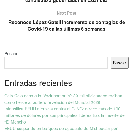
candidato a gobernador en Coahuila
Next Post
Reconoce López-Gatell incremento de contagios de
Covid-19 en las últimas 6 semanas
Buscar
Buscar
Entradas recientes
Colo Colo desata la ‘Vozinhamanía’: 30 mil aficionados reciben
como héroe al portero revelación del Mundial 2026
Intensifica EEUU ofensiva contra el CJNG: ofrece más de 100
millones de dólares por sus principales líderes tras la muerte de
“El Mencho”
EEUU suspende embarques de aguacate de Michoacán por