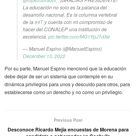
@lopezobrador_
⁩ ¡GRACIAS PRESIDENTE!
La educación no solo es la palanca del
desarrollo nacional. Es la columna vertebral
de la
#4T
y cuenta con mi compromiso de
hacer del CONALEP una institución de
excelencia.
pic.twitter.com/MG1YpJTdXe
— Manuel Espino (@ManuelEspino)
December 13, 2022
Por su parte, Manuel Espino mencionó que la educación
debe dejar de ser un sistema que contemple en su
dinámica privilegios para unos y descuido para otros, para
establecerse como un derecho y no como un privilegio.
Previous Post
Desconoce Ricardo Mejía encuestas de Morena para