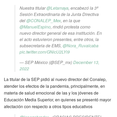
Nuestra titular
@Letamaya
, encabezó la 3ª
Sesión Extraordinaria de la Junta Directiva
del
@CONALEP_Mex
, en la que
@ManuelEspino
, rindió protesta como
nuevo director general de esa institución. En
el acto estuvieron presentes, entre otros, la
subsecretaria de EMS,
@Nora_Ruvalcaba
pic.twitter.com/GNicU2LYi9
— SEP México (@SEP_mx)
December 13,
2022
La titular de la SEP pidió al nuevo director del Conalep,
atender los efectos de la pandemia, principalmente, en
materia de salud emocional de las y los jóvenes de
Educación Media Superior, en quienes se presentó mayor
afectación con respecto a otros tipos educativos