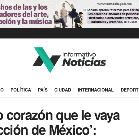
IO
POLÍTICA
PAÍS
CIUDAD
INTERNACIONAL
DEPORT
 corazón que le vaya
cción de México’: