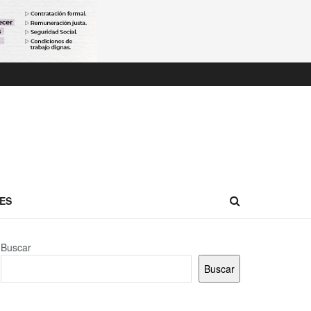
ES
Buscar
Buscar