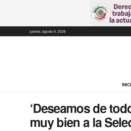
jueves, agosto 6, 2026
INIC
‘Deseamos de todo
muy bien a la Sele