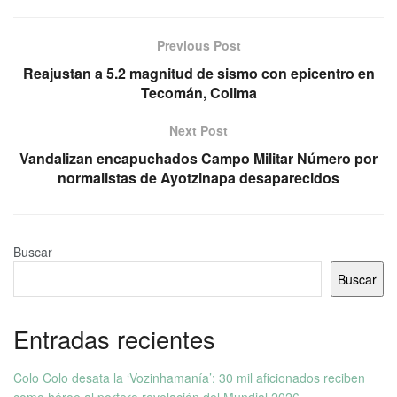
Previous Post
Reajustan a 5.2 magnitud de sismo con epicentro en
Tecomán, Colima
Next Post
Vandalizan encapuchados Campo Militar Número por
normalistas de Ayotzinapa desaparecidos
Buscar
Buscar
Entradas recientes
Colo Colo desata la ‘Vozinhamanía’: 30 mil aficionados reciben
como héroe al portero revelación del Mundial 2026