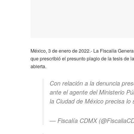
México, 3 de enero de 2022.- La Fiscalía Gener
que prescribió el presunto plagio de la tesis de 
abierta.
Con relación a la denuncia pres
ante el agente del Ministerio Pú
la Ciudad de México precisa lo 
— Fiscalía CDMX (@Fiscalia