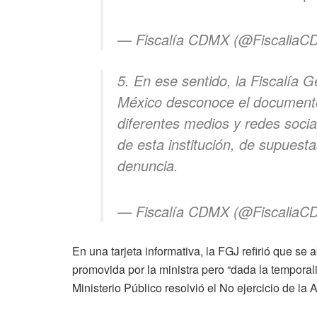
— Fiscalía CDMX (@Fiscalia
5. En ese sentido, la Fiscalía G
México desconoce el documento,
diferentes medios y redes soci
de esta institución, de supuesta
denuncia.
— Fiscalía CDMX (@Fiscalia
En una tarjeta informativa, la FGJ refirió que se
promovida por la ministra pero “dada la temporalid
Ministerio Público resolvió el No ejercicio de la