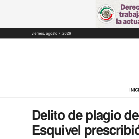
viernes, agosto 7, 2026
INIC
Delito de plagio d
Esquivel prescribi