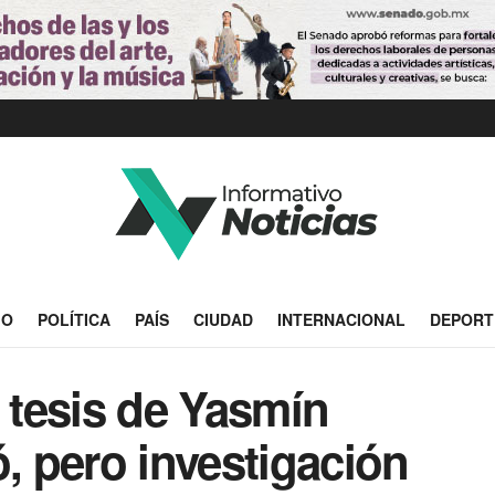
IO
POLÍTICA
PAÍS
CIUDAD
INTERNACIONAL
DEPORT
e tesis de Yasmín
ó, pero investigación