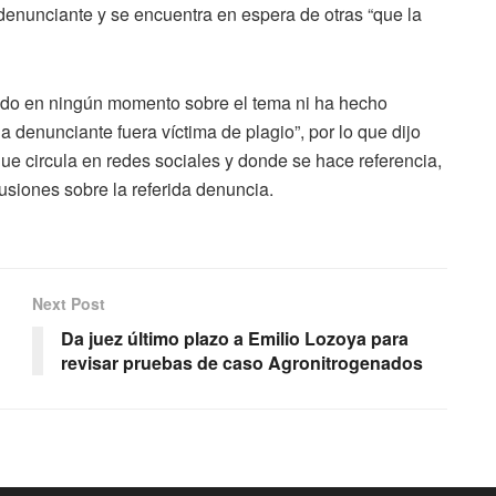
denunciante y se encuentra en espera de otras “que la
do en ningún momento sobre el tema ni ha hecho
a denunciante fuera víctima de plagio”, por lo que dijo
e circula en redes sociales y donde se hace referencia,
usiones sobre la referida denuncia.
Next Post
Da juez último plazo a Emilio Lozoya para
revisar pruebas de caso Agronitrogenados