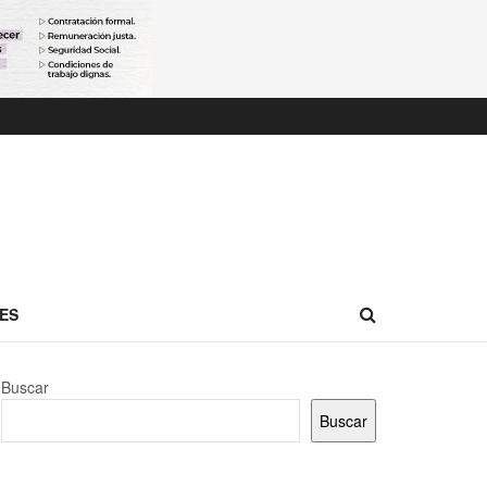
ES
Buscar
Buscar