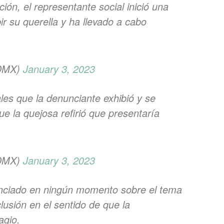
ión, el representante social inició una
bir su querella y ha llevado a cabo
CDMX)
January 3, 2023
les que la denunciante exhibió y se
e la quejosa refirió que presentaría
CDMX)
January 3, 2023
unciado en ningún momento sobre el tema
lusión en el sentido de que la
agio.