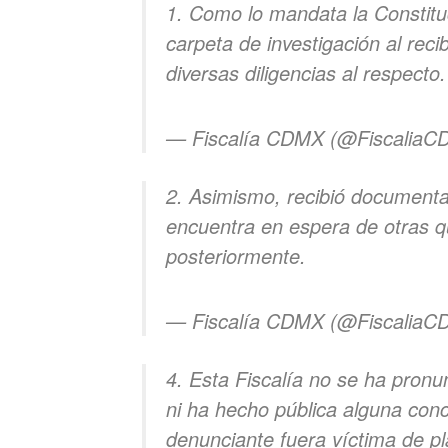
1. Como lo mandata la Constituc
carpeta de investigación al reci
diversas diligencias al respecto.
— Fiscalía CDMX (@Fiscalia
2. Asimismo, recibió documenta
encuentra en espera de otras qu
posteriormente.
— Fiscalía CDMX (@Fiscalia
4. Esta Fiscalía no se ha pron
ni ha hecho pública alguna conc
denunciante fuera víctima de pl