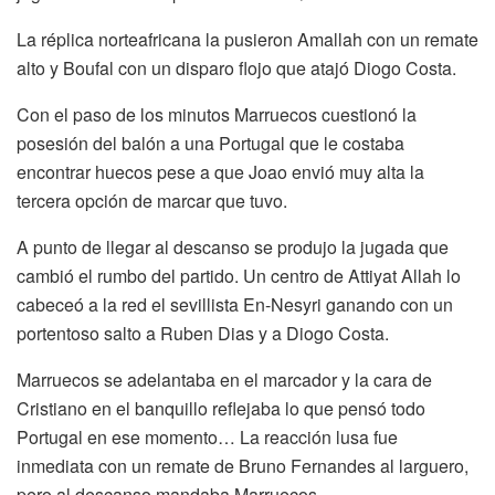
La réplica norteafricana la pusieron Amallah con un remate
alto y Boufal con un disparo flojo que atajó Diogo Costa.
Con el paso de los minutos Marruecos cuestionó la
posesión del balón a una Portugal que le costaba
encontrar huecos pese a que Joao envió muy alta la
tercera opción de marcar que tuvo.
A punto de llegar al descanso se produjo la jugada que
cambió el rumbo del partido. Un centro de Attiyat Allah lo
cabeceó a la red el sevillista En-Nesyri ganando con un
portentoso salto a Ruben Dias y a Diogo Costa.
Marruecos se adelantaba en el marcador y la cara de
Cristiano en el banquillo reflejaba lo que pensó todo
Portugal en ese momento… La reacción lusa fue
inmediata con un remate de Bruno Fernandes al larguero,
pero al descanso mandaba Marruecos.