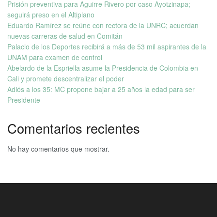
Prisión preventiva para Aguirre Rivero por caso Ayotzinapa;
seguirá preso en el Altiplano
Eduardo Ramírez se reúne con rectora de la UNRC; acuerdan
nuevas carreras de salud en Comitán
Palacio de los Deportes recibirá a más de 53 mil aspirantes de la
UNAM para examen de control
Abelardo de la Espriella asume la Presidencia de Colombia en
Cali y promete descentralizar el poder
Adiós a los 35: MC propone bajar a 25 años la edad para ser
Presidente
Comentarios recientes
No hay comentarios que mostrar.