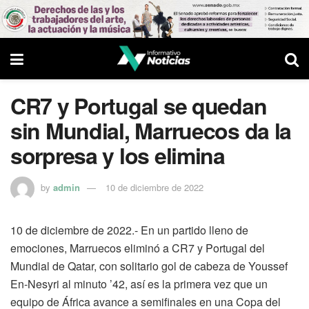
CR7 y Portugal se quedan
sin Mundial, Marruecos da la
sorpresa y los elimina
by
admin
10 de diciembre de 2022
10 de diciembre de 2022.- En un partido lleno de
emociones, Marruecos eliminó a CR7 y Portugal del
Mundial de Qatar, con solitario gol de cabeza de Youssef
En-Nesyri al minuto ’42, así es la primera vez que un
equipo de África avance a semifinales en una Copa del