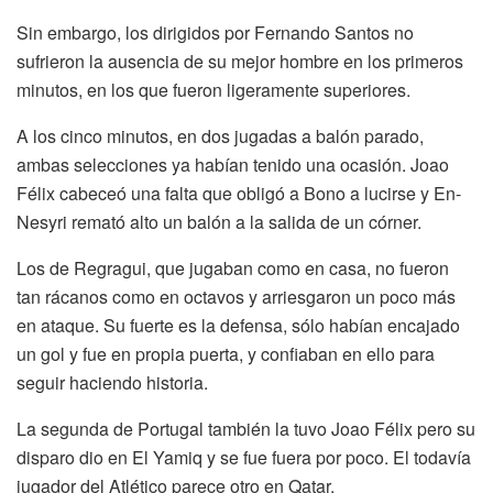
Sin embargo, los dirigidos por Fernando Santos no
sufrieron la ausencia de su mejor hombre en los primeros
minutos, en los que fueron ligeramente superiores.
A los cinco minutos, en dos jugadas a balón parado,
ambas selecciones ya habían tenido una ocasión. Joao
Félix cabeceó una falta que obligó a Bono a lucirse y En-
Nesyri remató alto un balón a la salida de un córner.
Los de Regragui, que jugaban como en casa, no fueron
tan rácanos como en octavos y arriesgaron un poco más
en ataque. Su fuerte es la defensa, sólo habían encajado
un gol y fue en propia puerta, y confiaban en ello para
seguir haciendo historia.
La segunda de Portugal también la tuvo Joao Félix pero su
disparo dio en El Yamiq y se fue fuera por poco. El todavía
jugador del Atlético parece otro en Qatar.