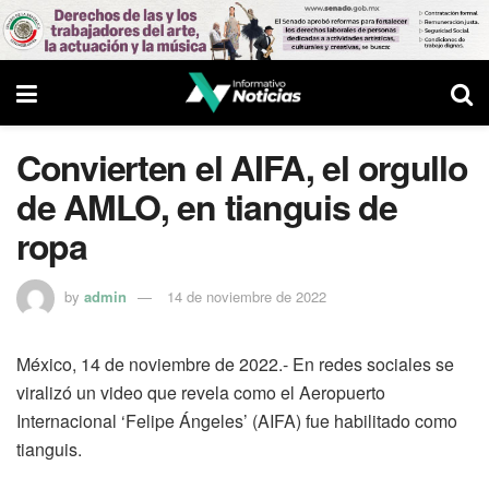
Convierten el AIFA, el orgullo
de AMLO, en tianguis de
ropa
by
admin
14 de noviembre de 2022
México, 14 de noviembre de 2022.- En redes sociales se
viralizó un video que revela como el Aeropuerto
Internacional ‘Felipe Ángeles’ (AIFA) fue habilitado como
tianguis.