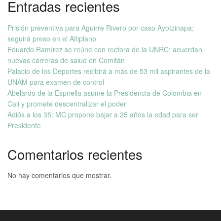
Entradas recientes
Prisión preventiva para Aguirre Rivero por caso Ayotzinapa;
seguirá preso en el Altiplano
Eduardo Ramírez se reúne con rectora de la UNRC; acuerdan
nuevas carreras de salud en Comitán
Palacio de los Deportes recibirá a más de 53 mil aspirantes de la
UNAM para examen de control
Abelardo de la Espriella asume la Presidencia de Colombia en
Cali y promete descentralizar el poder
Adiós a los 35: MC propone bajar a 25 años la edad para ser
Presidente
Comentarios recientes
No hay comentarios que mostrar.