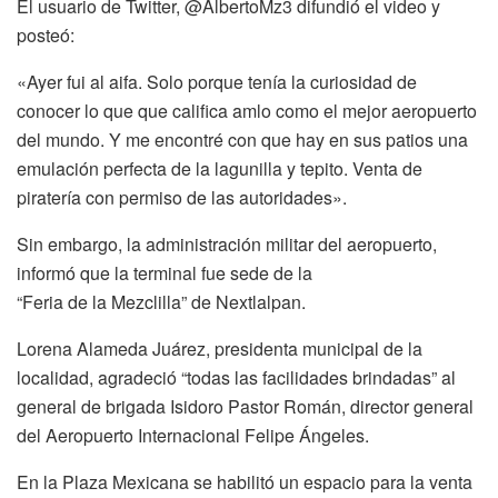
El usuario de Twitter, @AlbertoMz3 difundió el video y
posteó:
«Ayer fui al aifa. Solo porque tenía la curiosidad de
conocer lo que que califica amlo como el mejor aeropuerto
del mundo. Y me encontré con que hay en sus patios una
emulación perfecta de la lagunilla y tepito. Venta de
piratería con permiso de las autoridades».
Sin embargo, la administración militar del aeropuerto,
informó que la terminal fue sede de la
“Feria de la Mezclilla” de Nextlalpan.
Lorena Alameda Juárez, presidenta municipal de la
localidad, agradeció “todas las facilidades brindadas” al
general de brigada Isidoro Pastor Román, director general
del Aeropuerto Internacional Felipe Ángeles.
En la Plaza Mexicana se habilitó un espacio para la venta