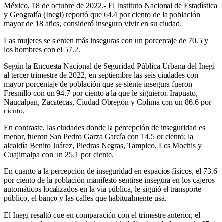
México, 18 de octubre de 2022.- El Instituto Nacional de Estadística
y Geografía (Inegi) reportó que 64.4 por ciento de la población
mayor de 18 años, consideró inseguro vivir en su ciudad.
Las mujeres se sienten más inseguras con un porcentaje de 70.5 y
los hombres con el 57.2.
Según la Encuesta Nacional de Seguridad Pública Urbana del Inegi
al tercer trimestre de 2022, en septiembre las seis ciudades con
mayor porcentaje de población que se siente insegura fueron
Fresnillo con un 94.7 por ciento a la que le siguieron Irapuato,
Naucalpan, Zacatecas, Ciudad Obregón y Colima con un 86.6 por
ciento.
En contraste, las ciudades donde la percepción de inseguridad es
menor, fueron San Pedro Garza García con 14.5 or ciento; la
alcaldía Benito Juárez, Piedras Negras, Tampico, Los Mochis y
Cuajimalpa con un 25.1 por ciento.
En cuanto a la percepción de inseguridad en espacios físicos, el 73.6
por ciento de la población manifestó sentirse insegura en los cajeros
automáticos localizados en la vía pública, le siguió el transporte
público, el banco y las calles que habitualmente usa.
El Inegi resaltó que en comparación con el trimestre anterior, el