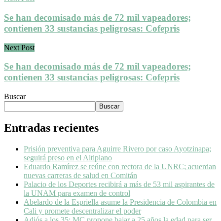
Se han decomisado más de 72 mil vapeadores;
contienen 33 sustancias peligrosas: Cofepris
Next Post
Se han decomisado más de 72 mil vapeadores;
contienen 33 sustancias peligrosas: Cofepris
Buscar
Buscar
Entradas recientes
Prisión preventiva para Aguirre Rivero por caso Ayotzinapa;
seguirá preso en el Altiplano
Eduardo Ramírez se reúne con rectora de la UNRC; acuerdan
nuevas carreras de salud en Comitán
Palacio de los Deportes recibirá a más de 53 mil aspirantes de
la UNAM para examen de control
Abelardo de la Espriella asume la Presidencia de Colombia en
Cali y promete descentralizar el poder
Adiós a los 35: MC propone bajar a 25 años la edad para ser