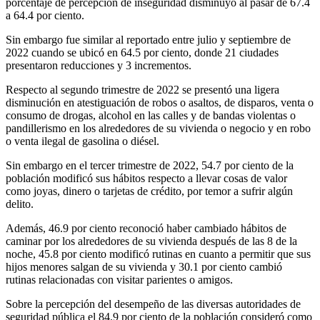
porcentaje de percepción de inseguridad disminuyó al pasar de 67.4
a 64.4 por ciento.
Sin embargo fue similar al reportado entre julio y septiembre de
2022 cuando se ubicó en 64.5 por ciento, donde 21 ciudades
presentaron reducciones y 3 incrementos.
Respecto al segundo trimestre de 2022 se presentó una ligera
disminución en atestiguación de robos o asaltos, de disparos, venta o
consumo de drogas, alcohol en las calles y de bandas violentas o
pandillerismo en los alrededores de su vivienda o negocio y en robo
o venta ilegal de gasolina o diésel.
Sin embargo en el tercer trimestre de 2022, 54.7 por ciento de la
población modificó sus hábitos respecto a llevar cosas de valor
como joyas, dinero o tarjetas de crédito, por temor a sufrir algún
delito.
Además, 46.9 por ciento reconoció haber cambiado hábitos de
caminar por los alrededores de su vivienda después de las 8 de la
noche, 45.8 por ciento modificó rutinas en cuanto a permitir que sus
hijos menores salgan de su vivienda y 30.1 por ciento cambió
rutinas relacionadas con visitar parientes o amigos.
Sobre la percepción del desempeño de las diversas autoridades de
seguridad pública el 84.9 por ciento de la población consideró como