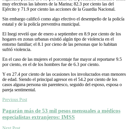
muy efectivas las labores de la Marina; 82.3 por ciento las del
Ejército y 71.9 por ciento las acciones de la Guardia Nacional.
Sin embargo calificó como algo efectivo el desempeño de la policía
estatal y de la policía preventiva municipal.
El Inegi reveló que de enero a septiembre en 8.9 por ciento de los
hogares en zonas urbanas existió algún tipo de violencia en el
entorno familiar; el 8.1 por cieno de las personas que lo habitan
sufrió violencia.
En el caso de las mujeres el porcentaje fue mayor al reportarse 9.5
por ciento, en el de los hombres fue de 6.3 por ciento.
Y en 27.4 por ciento de las ocasiones los involucrados eran menores
de edad. Siendo el principal agresor en el 54.2 por ciento de los
casos alguna persona sin parentesco, seguido del esposo, esposa o
pareja sentimental.
Previous Post
Pagarán más de 53 mil pesos mensuales a médicos
especialistas extranjeros: IMSS
Next Post