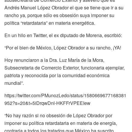
Andrés Manuel López Obrador el que se tiene que ir a su
rancho ya, porque sólo es obsesión suya imponer su
política “retardataria” en materia energética.
En un hilo en Twitter, el ex diputado de Morena, escribió:
“Por el bien de México, López Obrador a su rancho, ¡YA!
Hoy renunciaron a la Dra. Luz María de la Mora,
Subsecretaria de Comercio Exterior, funcionaria ejemplar,
patriota y reconocida por la comunidad económica
mundial”.
https://twitter.com/PMunozLedo/status/1580669677168381
952?s=20&t=5iDrqwDnl-HKFFrVPEEIew
“No hay razón si no obsesión de López Obrador por
imponer su política retardataria en materia de energía,
contraria a todos los tratados que México ha suscrito.