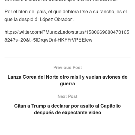
Por el bien del país, el que debiera irse a su rancho, es el
que la despidió: López Obrador”.
https://twitter.com/PMunozLedo/status/1580669680473165
824?s=20&t=5iDrqwDnl-HKFFrVPEEIew
Previous Post
Lanza Corea del Norte otro misil y vuelan aviones de
guerra
Next Post
Citan a Trump a declarar por asalto al Capitolio
después de expectante video