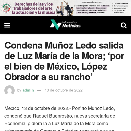
Condena Muñoz Ledo salida
de Luz María de la Mora; ‘por
el bien de México, López
Obrador a su rancho’
by
admin
13 de octubre de 2022
México, 13 de octubre de 2022.- Porfirio Muñoz Ledo,
condenó que Raquel Buenrostro, nueva secretaria de
Economía, pidiera la a Luz María de la Mora como
subsecretaría de Comercio Exterior y aseveró que es