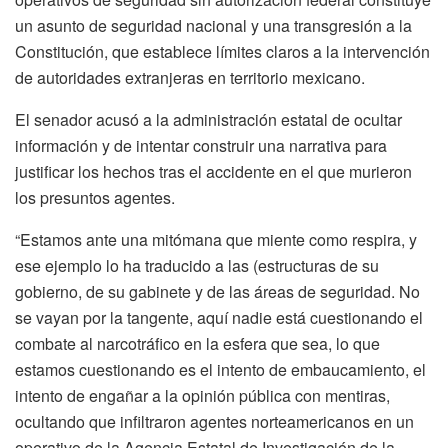
un asunto de seguridad nacional y una transgresión a la
Constitución, que establece límites claros a la intervención
de autoridades extranjeras en territorio mexicano.
El senador acusó a la administración estatal de ocultar
información y de intentar construir una narrativa para
justificar los hechos tras el accidente en el que murieron
los presuntos agentes.
“Estamos ante una mitómana que miente como respira, y
ese ejemplo lo ha traducido a las (estructuras de su
gobierno, de su gabinete y de las áreas de seguridad. No
se vayan por la tangente, aquí nadie está cuestionando el
combate al narcotráfico en la esfera que sea, lo que
estamos cuestionando es el intento de embaucamiento, el
intento de engañar a la opinión pública con mentiras,
ocultando que infiltraron agentes norteamericanos en un
operativo de la Agencia Estatal de Investigación de la