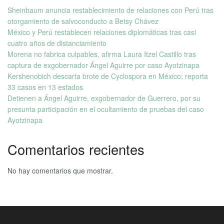
Sheinbaum anuncia restablecimiento de relaciones con Perú tras
otorgamiento de salvoconducto a Betsy Chávez
México y Perú restablecen relaciones diplomáticas tras casi
cuatro años de distanciamiento
Morena no fabrica culpables, afirma Laura Itzel Castillo tras
captura de exgobernador Ángel Aguirre por caso Ayotzinapa
Kershenobich descarta brote de Cyclospora en México; reporta
33 casos en 13 estados
Detienen a Ángel Aguirre, exgobernador de Guerrero, por su
presunta participación en el ocultamiento de pruebas del caso
Ayotzinapa
Comentarios recientes
No hay comentarios que mostrar.