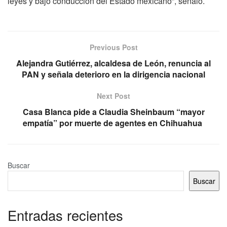
leyes y bajo conducción del Estado mexicano”, señaló.
Previous Post
Alejandra Gutiérrez, alcaldesa de León, renuncia al
PAN y señala deterioro en la dirigencia nacional
Next Post
Casa Blanca pide a Claudia Sheinbaum “mayor
empatía” por muerte de agentes en Chihuahua
Buscar
Buscar
Entradas recientes