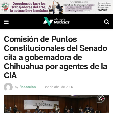
Comisión de Puntos
Constitucionales del Senado
cita a gobernadora de
Chihuahua por agentes de la
CIA
by
Redacción
22 de abril de 2026