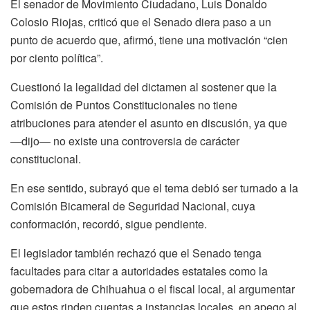
El senador de Movimiento Ciudadano, Luis Donaldo
Colosio Riojas, criticó que el Senado diera paso a un
punto de acuerdo que, afirmó, tiene una motivación “cien
por ciento política”.
Cuestionó la legalidad del dictamen al sostener que la
Comisión de Puntos Constitucionales no tiene
atribuciones para atender el asunto en discusión, ya que
—dijo— no existe una controversia de carácter
constitucional.
En ese sentido, subrayó que el tema debió ser turnado a la
Comisión Bicameral de Seguridad Nacional, cuya
conformación, recordó, sigue pendiente.
El legislador también rechazó que el Senado tenga
facultades para citar a autoridades estatales como la
gobernadora de Chihuahua o el fiscal local, al argumentar
que estos rinden cuentas a instancias locales, en apego al