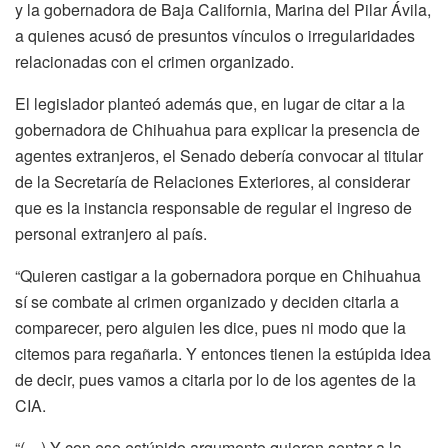
y la gobernadora de Baja California, Marina del Pilar Ávila,
a quienes acusó de presuntos vínculos o irregularidades
relacionadas con el crimen organizado.
El legislador planteó además que, en lugar de citar a la
gobernadora de Chihuahua para explicar la presencia de
agentes extranjeros, el Senado debería convocar al titular
de la Secretaría de Relaciones Exteriores, al considerar
que es la instancia responsable de regular el ingreso de
personal extranjero al país.
“Quieren castigar a la gobernadora porque en Chihuahua
sí se combate al crimen organizado y deciden citarla a
comparecer, pero alguien les dice, pues ni modo que la
citemos para regañarla. Y entonces tienen la estúpida idea
de decir, pues vamos a citarla por lo de los agentes de la
CIA.
“(…) Y con ese estúpido argumento quieren sentar a la