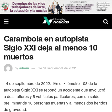
Carambola en autopista
Siglo XXI deja al menos 10
muertos
by
admin
14 de septiembre de 2022
14 de septiembre de 2022.- En el kilómetro 108 de la
autopista Siglo XXI se reportó un accidente que involucró
a dos tráileres y 5 vehículos particulares, con un saldo
preliminar de 10 personas muertas y al menos dos heridos
de gravedad.