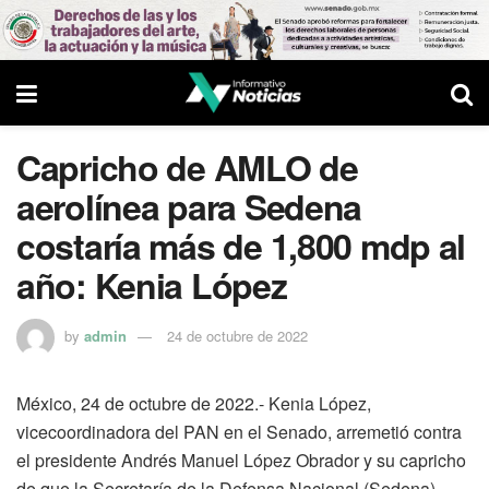
Capricho de AMLO de
aerolínea para Sedena
costaría más de 1,800 mdp al
año: Kenia López
by
admin
24 de octubre de 2022
México, 24 de octubre de 2022.- Kenia López,
vicecoordinadora del PAN en el Senado, arremetió contra
el presidente Andrés Manuel López Obrador y su capricho
de que la Secretaría de la Defensa Nacional (Sedena)