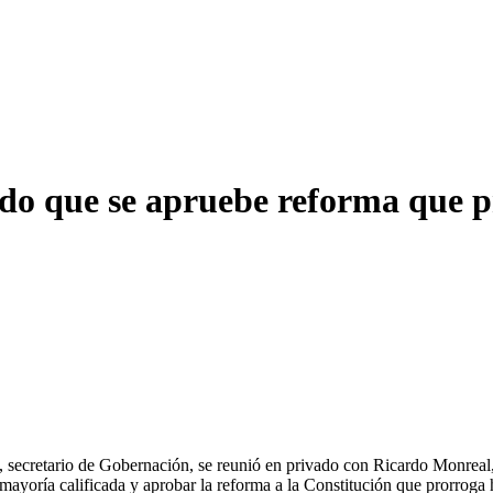
do que se apruebe reforma que 
ecretario de Gobernación, se reunió en privado con Ricardo Monreal,
 la mayoría calificada y aprobar la reforma a la Constitución que prorro