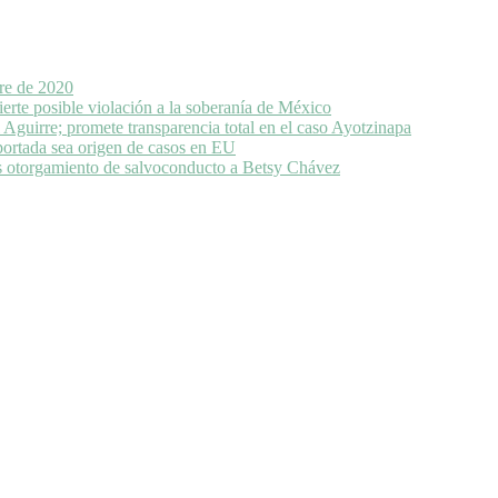
bre de 2020
rte posible violación a la soberanía de México
Aguirre; promete transparencia total en el caso Ayotzinapa
portada sea origen de casos en EU
as otorgamiento de salvoconducto a Betsy Chávez