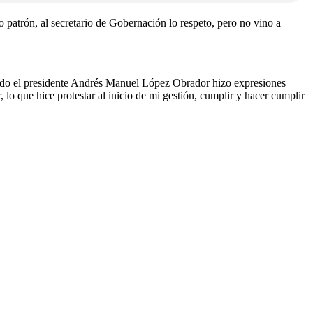
o patrón, al secretario de Gobernación lo respeto, pero no vino a
ntido el presidente Andrés Manuel López Obrador hizo expresiones
 lo que hice protestar al inicio de mi gestión, cumplir y hacer cumplir