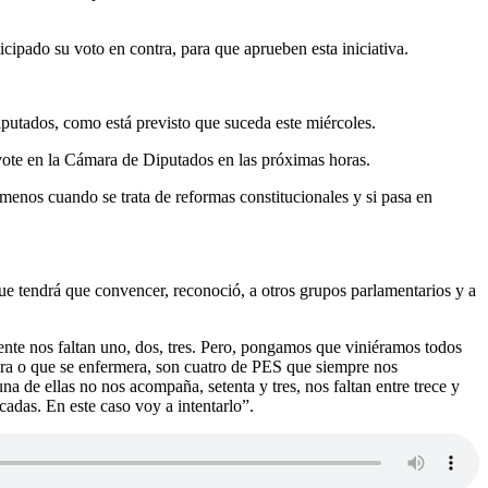
cipado su voto en contra, para que aprueben esta iniciativa.
iputados, como está previsto que suceda este miércoles.
 vote en la Cámara de Diputados en las próximas horas.
 menos cuando se trata de reformas constitucionales y si pasa en
ue tendrá que convencer, reconoció, a otros grupos parlamentarios y a
nte nos faltan uno, dos, tres. Pero, pongamos que viniéramos todos
era o que se enfermera, son cuatro de PES que siempre nos
 de ellas no nos acompaña, setenta y tres, nos faltan entre trece y
cadas. En este caso voy a intentarlo”.