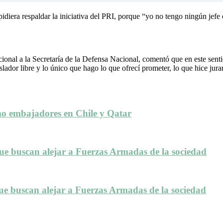
idiera respaldar la iniciativa del PRI, porque “yo no tengo ningún jefe 
cional a la Secretaría de la Defensa Nacional, comentó que en este se
ador libre y lo único que hago lo que ofrecí prometer, lo que hice jurar,
mo embajadores en Chile y Qatar
que buscan alejar a Fuerzas Armadas de la sociedad
que buscan alejar a Fuerzas Armadas de la sociedad