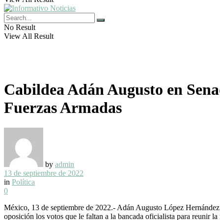
No Result
View All Result
Cabildea Adán Augusto en Sena
Fuerzas Armadas
by
admin
13 de septiembre de 2022
in
Política
0
México, 13 de septiembre de 2022.- Adán Augusto López Hernández, s
oposición los votos que le faltan a la bancada oficialista para reunir