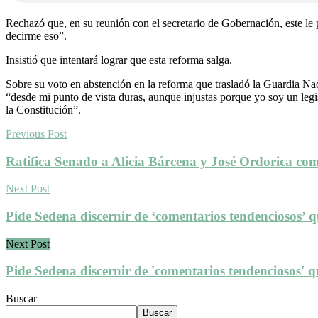
Rechazó que, en su reunión con el secretario de Gobernación, este le p
decirme eso”.
Insistió que intentará lograr que esta reforma salga.
Sobre su voto en abstención en la reforma que trasladó la Guardia Na
“desde mi punto de vista duras, aunque injustas porque yo soy un legisl
la Constitución”.
Previous Post
Ratifica Senado a Alicia Bárcena y José Ordorica co
Next Post
Pide Sedena discernir de ‘comentarios tendenciosos’ 
Next Post
Pide Sedena discernir de 'comentarios tendenciosos' 
Buscar
Buscar