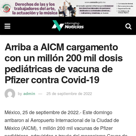
Arriba a AICM cargamento
con un millón 200 mil dosis
pediátricas de vacuna de
Pfizer contra Covid-19
by
admin
25 de septiembre de 2022
México, 25 de septiembre de 2022.- Este domingo
arribaron al Aeropuerto Internacional de la Ciudad de
México (AICM), 1 millón 200 mil vacunas de Pfizer
pediátricas, adquiridas a través del mecanismo Covas de