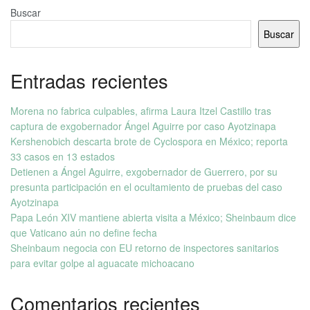
Buscar
Buscar
Entradas recientes
Morena no fabrica culpables, afirma Laura Itzel Castillo tras
captura de exgobernador Ángel Aguirre por caso Ayotzinapa
Kershenobich descarta brote de Cyclospora en México; reporta
33 casos en 13 estados
Detienen a Ángel Aguirre, exgobernador de Guerrero, por su
presunta participación en el ocultamiento de pruebas del caso
Ayotzinapa
Papa León XIV mantiene abierta visita a México; Sheinbaum dice
que Vaticano aún no define fecha
Sheinbaum negocia con EU retorno de inspectores sanitarios
para evitar golpe al aguacate michoacano
Comentarios recientes