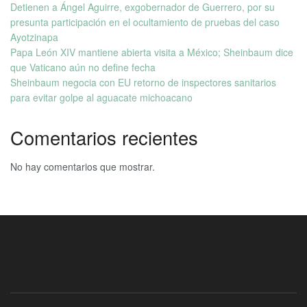
Detienen a Ángel Aguirre, exgobernador de Guerrero, por su
presunta participación en el ocultamiento de pruebas del caso
Ayotzinapa
Papa León XIV mantiene abierta visita a México; Sheinbaum dice
que Vaticano aún no define fecha
Sheinbaum negocia con EU retorno de inspectores sanitarios
para evitar golpe al aguacate michoacano
Comentarios recientes
No hay comentarios que mostrar.