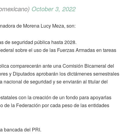
omexicano)
October 3, 2022
senadora de Morena Lucy Meza, son:
s de seguridad pública hasta 2028.
o Federal sobre el uso de las Fuerzas Armadas en tareas
ública comparecerán ante una Comisión Bicameral del
res y Diputados aprobarán los dictámenes semestrales
 nacional de seguridad y se enviarán al titular del
estatales con la creación de un fondo para apoyarlas
o de la Federación por cada peso de las entidades
 la bancada del PRI.