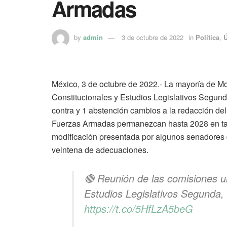
Armadas
by
admin
3 de octubre de 2022
in
Política
,
Ú
México, 3 de octubre de 2022.- La mayoría de M
Constitucionales y Estudios Legislativos Segund
contra y 1 abstención cambios a la redacción del a
Fuerzas Armadas permanezcan hasta 2028 en tar
modificación presentada por algunos senadores
veintena de adecuaciones.
🔴 Reunión de las comisiones u
Estudios Legislativos Segunda,
https://t.co/5HfLzA5beG