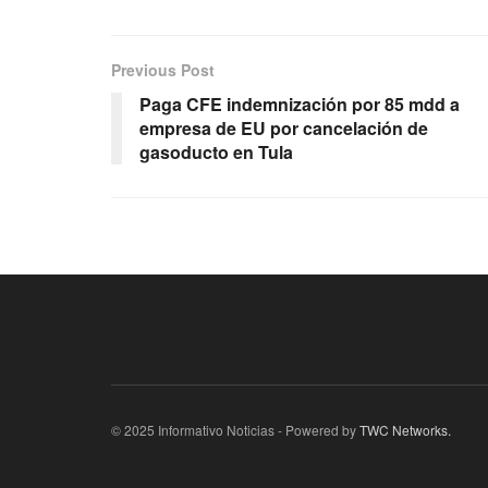
Previous Post
Paga CFE indemnización por 85 mdd a
empresa de EU por cancelación de
gasoducto en Tula
© 2025 Informativo Noticias - Powered by
TWC Networks.