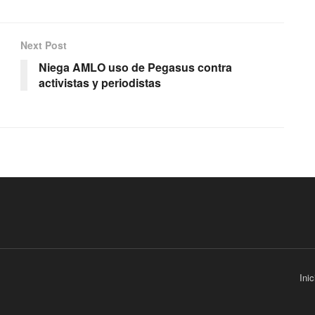
Next Post
Niega AMLO uso de Pegasus contra
activistas y periodistas
Inic