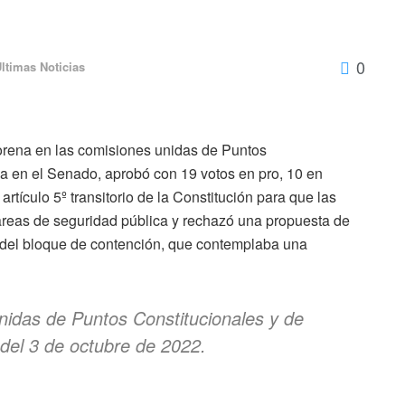
0
ltimas Noticias
orena en las comisiones unidas de Puntos
a en el Senado, aprobó con 19 votos en pro, 10 en
rtículo 5º transitorio de la Constitución para que las
eas de seguridad pública y rechazó una propuesta de
 del bloque de contención, que contemplaba una
nidas de Puntos Constitucionales y de
 del 3 de octubre de 2022.