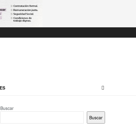
ES
Buscar
Buscar