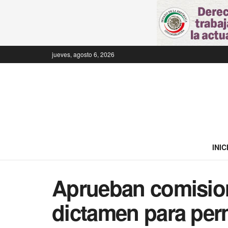
jueves, agosto 6, 2026
INIC
Aprueban comisio
dictamen para per