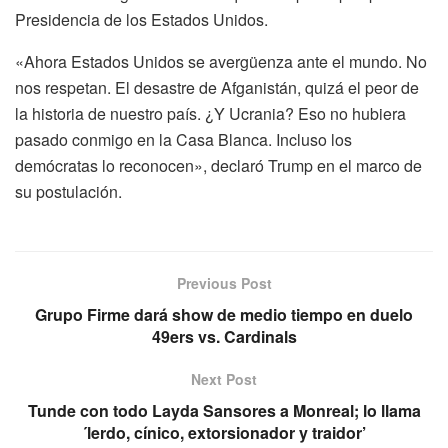
Presidencia de los Estados Unidos.
«Ahora Estados Unidos se avergüenza ante el mundo. No
nos respetan. El desastre de Afganistán, quizá el peor de
la historia de nuestro país. ¿Y Ucrania? Eso no hubiera
pasado conmigo en la Casa Blanca. Incluso los
demócratas lo reconocen», declaró Trump en el marco de
su postulación.
Previous Post
Grupo Firme dará show de medio tiempo en duelo
49ers vs. Cardinals
Next Post
Tunde con todo Layda Sansores a Monreal; lo llama
´lerdo, cínico, extorsionador y traidor’