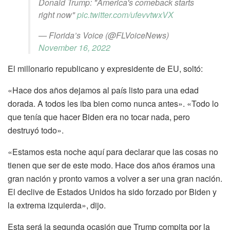
Donald Trump: "America's comeback starts
right now"
pic.twitter.com/ufevvtwxVX
— Florida’s Voice (@FLVoiceNews)
November 16, 2022
El millonario republicano y expresidente de EU, soltó:
«Hace dos años dejamos al país listo para una edad
dorada. A todos les iba bien como nunca antes». «Todo lo
que tenía que hacer Biden era no tocar nada, pero
destruyó todo».
«Estamos esta noche aquí para declarar que las cosas no
tienen que ser de este modo. Hace dos años éramos una
gran nación y pronto vamos a volver a ser una gran nación.
El declive de Estados Unidos ha sido forzado por Biden y
la extrema izquierda», dijo.
Esta será la segunda ocasión que Trump compita por la