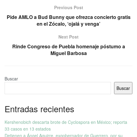
Previous Post
Pide AMLO a Bud Bunny que ofrezca concierto gratis
en el Zócalo, ‘ojalá y venga’
Next Post
Rinde Congreso de Puebla homenaje póstumo a
Miguel Barbosa
Buscar
Buscar
Entradas recientes
Kershenobich descarta brote de Cyclospora en México; reporta
33 casos en 13 estados
Detienen a Ángel Aguirre, exgobernador de Guerrero, por su