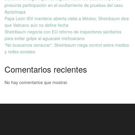
presunta participación en el ocultamiento de pruebas del caso
Ayotzinapa
Papa León XIV mantiene abierta visita a México; Sheinbaum dice
que Vaticano aún no define fecha
Sheinbaum negocia con EU retorno de inspectores sanitarios
para evitar golpe al aguacate michoacano
“No buscamos censurar”: Sheinbaum niega control sobre medios
y redes sociales
Comentarios recientes
No hay comentarios que mostrar.