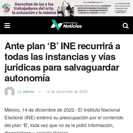
Ante plan ‘B’ INE recurrirá a
todas las instancias y vías
jurídicas para salvaguardar
autonomía
by
admin
14 de diciembre de 2022
México, 14 de diciembre de 2022.- El Instituto Nacional
Electoral (INE) externó su preocupación por el contenido
del plan ‘B’, toda vez que no se le pidió información,
diagnósticos u opinión técnica.