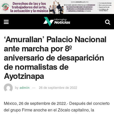
‘Amurallan’ Palacio Nacional
ante marcha por 8º
aniversario de desaparición
de normalistas de
Ayotzinapa
by
admin
26 de septiembre de 2022
México, 26 de septiembre de 2022.- Después del concierto
del grupo Firme anoche en el Zócalo capitalino, la