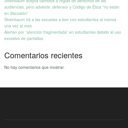
Sheinbaum acepta cambios a reglas de derechos de las
audiencias, pero advierte: defensor y Código de Ética “no están
en discusión”
Sheinbaum irá a las escuelas a leer con estudiantes al menos
una vez al mes
Alertan por “atención fragmentada” en estudiantes debido al uso
excesivo de pantallas
Comentarios recientes
No hay comentarios que mostrar.