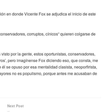
ón en donde Vicente Fox se adjudica el inicio de este
conservadores, corruptos, cínicos” quieren colgarse de
isto por la gente, estos oportunistas, conservadores,
otros’, pero imagínense Fox diciendo eso, que consta, me
 él se opuso por esa mentalidad clasista, neoporfirista,
mayores no es populismo, porque antes me acusaban de
Next Post