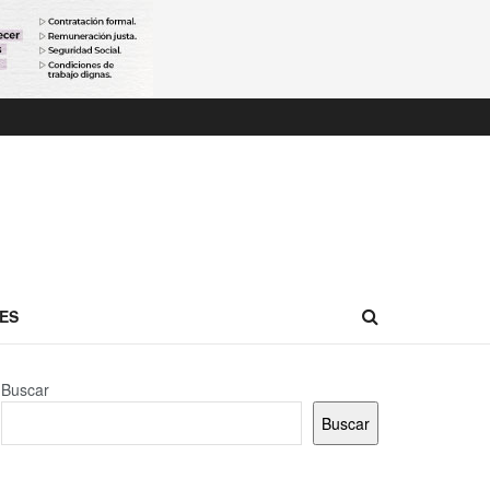
ES
Buscar
Buscar