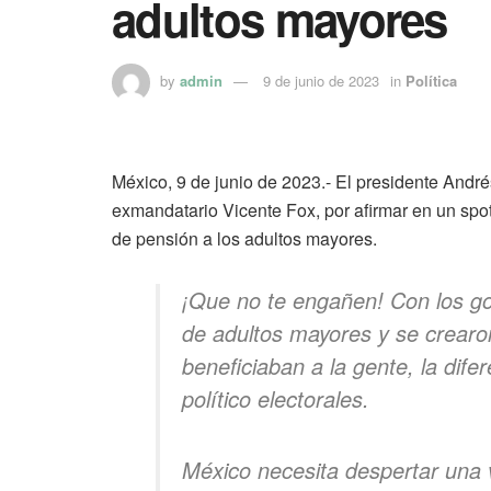
adultos mayores
by
admin
9 de junio de 2023
in
Política
México, 9 de junio de 2023.- El presidente Andr
exmandatario Vicente Fox, por afirmar en un spo
de pensión a los adultos mayores.
¡Que no te engañen! Con los g
de adultos mayores y se crearo
beneficiaban a la gente, la dife
político electorales.
México necesita despertar una