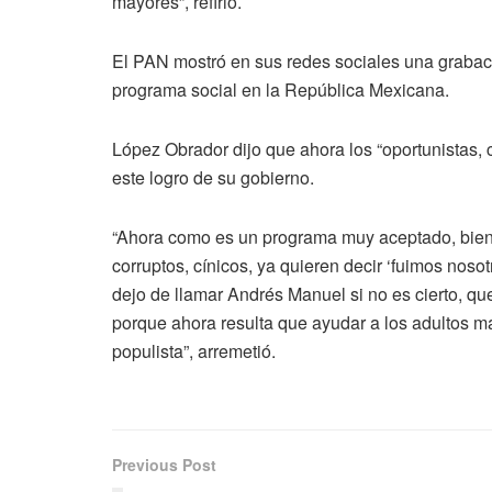
mayores”, refirió.
El PAN mostró en sus redes sociales una grabaci
programa social en la República Mexicana.
López Obrador dijo que ahora los “oportunistas, 
este logro de su gobierno.
“Ahora como es un programa muy aceptado, bien v
corruptos, cínicos, ya quieren decir ‘fuimos nos
dejo de llamar Andrés Manuel si no es cierto, que
porque ahora resulta que ayudar a los adultos 
populista”, arremetió.
Previous Post