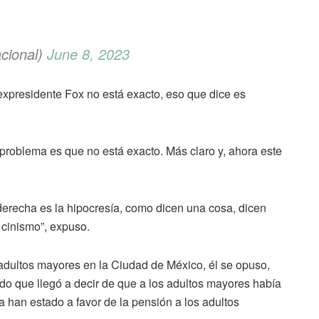
cional)
June 8, 2023
expresidente Fox no está exacto, eso que dice es
 problema es que no está exacto. Más claro y, ahora este
 derecha es la hipocresía, como dicen una cosa, dicen
 cinismo”, expuso.
adultos mayores en la Ciudad de México, él se opuso,
o que llegó a decir de que a los adultos mayores había
a han estado a favor de la pensión a los adultos