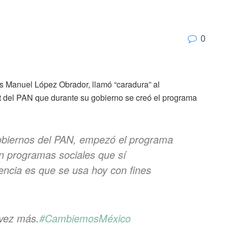
0
és Manuel López Obrador, llamó “caradura” al
t del PAN que durante su gobierno se creó el programa
obiernos del PAN, empezó el programa
n programas sociales que sí
rencia es que se usa hoy con fines
 vez más.
#CambiemosMéxico