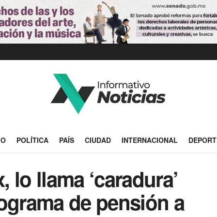
IO
POLÍTICA
PAÍS
CIUDAD
INTERNACIONAL
DEPORT
 lo llama ‘caradura’
rograma de pensión a