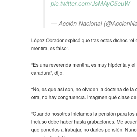
pic.twitter.com/JsMAyC5euW
— Acción Nacional (@AccionNa
López Obrador explicó que tras estos dichos “el 
mentira, es falso”.
“Es una reverenda mentira, es muy hipócrita y el
caradura”, dijo.
“No, es que así son, no olviden la doctrina de la
otra, no hay congruencia. Imaginen qué clase de
“Cuando nosotros iniciamos la pensión para los 
incluso debe haber hasta grabaciones. Me acuerd
que ponerlos a trabajar, no darles pensión. Nunc