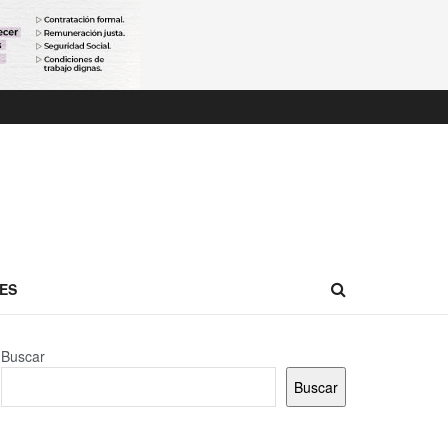
ES
Buscar
Buscar