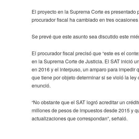
El proyecto en la Suprema Corte es presentado po
procurador fiscal ha cambiado en tres ocasiones 
Se prevé que este asunto sea discutido este mié
El procurador fiscal precisó que “este es el cont
en la Suprema Corte de Justicia. El SAT inició 
en 2016 y el interpuso, un amparo para impedir qu
que tiene por objeto determinar si se violó la le
enunció.
“No obstante que el SAT logró acreditar un crédit
millones de pesos de impuestos desde 2015 y qu
actualizaciones que correspondan”, señaló.