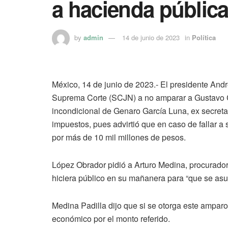
a hacienda públic
by
admin
14 de junio de 2023
in
Política
México, 14 de junio de 2023.- El presidente Andr
Suprema Corte (SCJN) a no amparar a Gustavo C
incondicional de Genaro García Luna, ex secreta
impuestos, pues advirtió que en caso de fallar a
por más de 10 mil millones de pesos.
López Obrador pidió a Arturo Medina, procurador 
hiciera público en su mañanera para “que se as
Medina Padilla dijo que si se otorga este amparo,
económico por el monto referido.