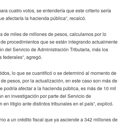
mara cuatro votos, se entendería que este criterio sería
ue afectaría la hacienda pública”, recalcó.
de miles de millones de pesos, calculamos por lo
n de procedimientos que se están integrando actualmente
ión del Servicio de Administración Tributaria, más los
 federales”, agregó.
tidos, lo que se cuantificó o se determinó al momento de
 de pesos, por la actualización, en este caso son más de
 podría afectar a la hacienda pública, es más de 10 mil
n en investigación por parte del Servicio de
n litigio ante distintos tribunales en el país”, explicó.
no a un crédito fiscal que ya asciende a 342 millones de