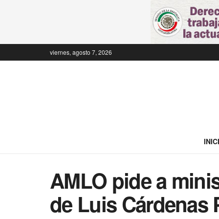
viernes, agosto 7, 2026
INIC
AMLO pide a minis
de Luis Cárdenas 