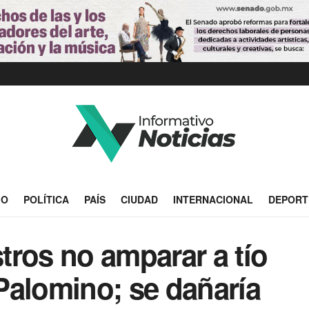
IO
POLÍTICA
PAÍS
CIUDAD
INTERNACIONAL
DEPORT
tros no amparar a tío
Palomino; se dañaría