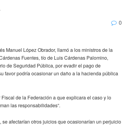
a
0
és Manuel López Obrador, llamó a los ministros de la
árdenas Fuentes, tío de Luis Cárdenas Palomino,
rio de Seguridad Pública, por evadir el pago de
 su favor podría ocasionar un daño a la hacienda pública
Fiscal de la Federación a que explicara el caso y lo
uman las responsabilidades”.
 se afectarían otros juicios que ocasionarían un perjuicio