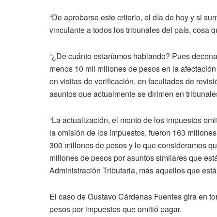
“De aprobarse este criterio, el día de hoy y si su
vinculante a todos los tribunales del país, cosa q
“¿De cuánto estaríamos hablando? Pues decenas 
menos 10 mil millones de pesos en la afectació
en visitas de verificación, en facultades de revis
asuntos que actualmente se dirimen en tribunales
“La actualización, el monto de los impuestos omi
la omisión de los impuestos, fueron 163 millones
300 millones de pesos y lo que consideramos que
millones de pesos por asuntos similares que está
Administración Tributaria, más aquellos que están e
El caso de Gustavo Cárdenas Fuentes gira en tor
pesos por impuestos que omitió pagar.