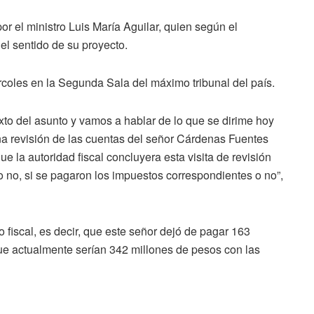
r el ministro Luis María Aguilar, quien según el
el sentido de su proyecto.
rcoles en la Segunda Sala del máximo tribunal del país.
exto del asunto y vamos a hablar de lo que se dirime hoy
una revisión de las cuentas del señor Cárdenas Fuentes
e la autoridad fiscal concluyera esta visita de revisión
y o no, si se pagaron los impuestos correspondientes o no”,
o fiscal, es decir, que este señor dejó de pagar 163
e actualmente serían 342 millones de pesos con las