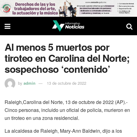
Al menos 5 muertos por
tiroteo en Carolina del Norte;
sospechoso ‘contenido’
by
admin
13 de octubre de 2022
Raleigh,Carolina del Norte, 13 de octubre de 2022 (AP).-
Cinco personas, incluido un oficial de policía, murieron en
un tiroteo en una zona residencial.
La alcaldesa de Raleigh, Mary-Ann Baldwin, dijo a los