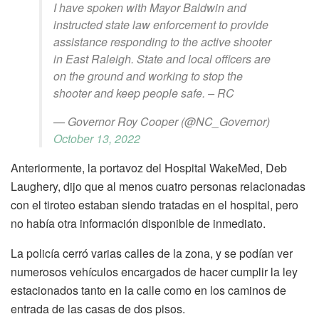
I have spoken with Mayor Baldwin and
instructed state law enforcement to provide
assistance responding to the active shooter
in East Raleigh. State and local officers are
on the ground and working to stop the
shooter and keep people safe. – RC
— Governor Roy Cooper (@NC_Governor)
October 13, 2022
Anteriormente, la portavoz del Hospital WakeMed, Deb
Laughery, dijo que al menos cuatro personas relacionadas
con el tiroteo estaban siendo tratadas en el hospital, pero
no había otra información disponible de inmediato.
La policía cerró varias calles de la zona, y se podían ver
numerosos vehículos encargados de hacer cumplir la ley
estacionados tanto en la calle como en los caminos de
entrada de las casas de dos pisos.