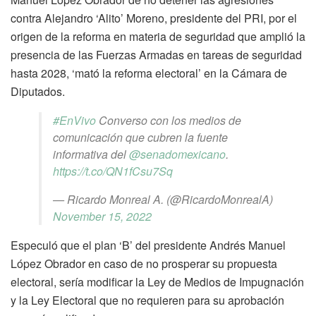
contra Alejandro ‘Alito’ Moreno, presidente del PRI, por el
origen de la reforma en materia de seguridad que amplió la
presencia de las Fuerzas Armadas en tareas de seguridad
hasta 2028, ‘mató la reforma electoral’ en la Cámara de
Diputados.
#EnVivo
Converso con los medios de
comunicación que cubren la fuente
informativa del
@senadomexicano
.
https://t.co/QN1fCsu7Sq
— Ricardo Monreal A. (@RicardoMonrealA)
November 15, 2022
Especuló que el plan ‘B’ del presidente Andrés Manuel
López Obrador en caso de no prosperar su propuesta
electoral, sería modificar la Ley de Medios de Impugnación
y la Ley Electoral que no requieren para su aprobación