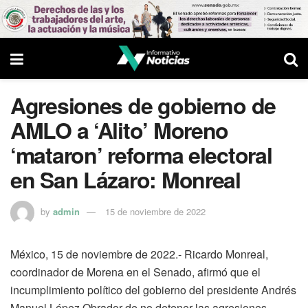
Agresiones de gobierno de
AMLO a ‘Alito’ Moreno
‘mataron’ reforma electoral
en San Lázaro: Monreal
by
admin
15 de noviembre de 2022
México, 15 de noviembre de 2022.- Ricardo Monreal,
coordinador de Morena en el Senado, afirmó que el
incumplimiento político del gobierno del presidente Andrés
Manuel López Obrador de no detener las agresiones