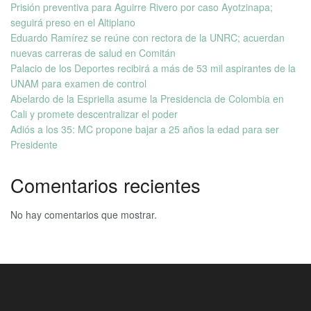
Prisión preventiva para Aguirre Rivero por caso Ayotzinapa;
seguirá preso en el Altiplano
Eduardo Ramírez se reúne con rectora de la UNRC; acuerdan
nuevas carreras de salud en Comitán
Palacio de los Deportes recibirá a más de 53 mil aspirantes de la
UNAM para examen de control
Abelardo de la Espriella asume la Presidencia de Colombia en
Cali y promete descentralizar el poder
Adiós a los 35: MC propone bajar a 25 años la edad para ser
Presidente
Comentarios recientes
No hay comentarios que mostrar.