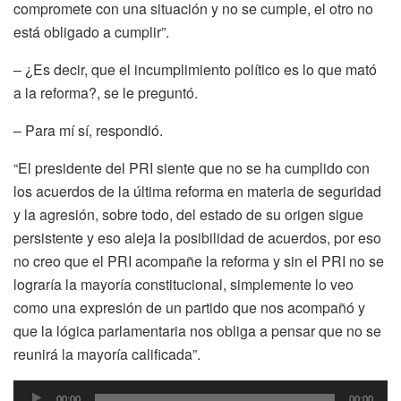
compromete con una situación y no se cumple, el otro no
está obligado a cumplir”.
– ¿Es decir, que el incumplimiento político es lo que mató
a la reforma?, se le preguntó.
– Para mí sí, respondió.
“El presidente del PRI siente que no se ha cumplido con
los acuerdos de la última reforma en materia de seguridad
y la agresión, sobre todo, del estado de su origen sigue
persistente y eso aleja la posibilidad de acuerdos, por eso
no creo que el PRI acompañe la reforma y sin el PRI no se
lograría la mayoría constitucional, simplemente lo veo
como una expresión de un partido que nos acompañó y
que la lógica parlamentaria nos obliga a pensar que no se
reunirá la mayoría calificada”.
Reproductor
00:00
00:00