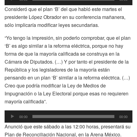
de
Consideró que el plan ‘B’ del que habló este martes el
audio
presidente López Obrador en su conferencia mañanera,
sólo implicaría modificar leyes secundarias.
“Yo tengo la impresión, sin poderlo comprobar, que el plan
‘B’ es algo similar a la reforma eléctrica, porque no hay
forma de que la mayoría calificada se construya en la
Cámara de Diputados. (…) Y por tanto el presidente de la
República y los legisladores de la mayoría están
pensando en un plan ‘B’ similar a la reforma eléctrica. (…)
Creo que podría modificar la Ley de Medios de
Impugnación o la Ley Electoral porque esas no requieren
mayoría calificada”.
Reproductor
00:00
00:00
de
Anunció que este sábado a las 12:00 horas, presentará su
audio
Plan de Reconciliación Nacional, en la Arena México.