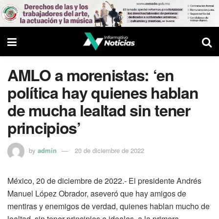
AMLO a morenistas: ‘en
política hay quienes hablan
de mucha lealtad sin tener
principios’
by
admin
20 de diciembre de 2022
México, 20 de diciembre de 2022.- El presidente Andrés
Manuel López Obrador, aseveró que hay amigos de
mentiras y enemigos de verdad, quienes hablan mucho de
lealtad, sin tener principios e ideales, a la primera